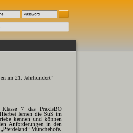
ben im 21. Jahrhundert“
n Klasse 7 das PraxisBO
 Hierbei lernen die SuS im
triebe kennen und können
 den Anforderungen in den
s „Pferdeland“ Münchehofe.