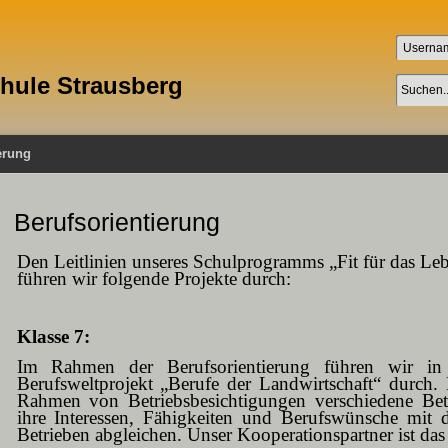
chule Strausberg
erung
Berufsorientierung
Den Leitlinien unseres Schulprogramms „Fit für das Le
führen wir folgende Projekte durch:
Klasse 7:
Im Rahmen der Berufsorientierung führen wir i
Berufsweltprojekt „Berufe der Landwirtschaft“ durch.
Rahmen von Betriebsbesichtigungen verschiedene Be
ihre Interessen, Fähigkeiten und Berufswünsche mit
Betrieben abgleichen. Unser Kooperationspartner ist da