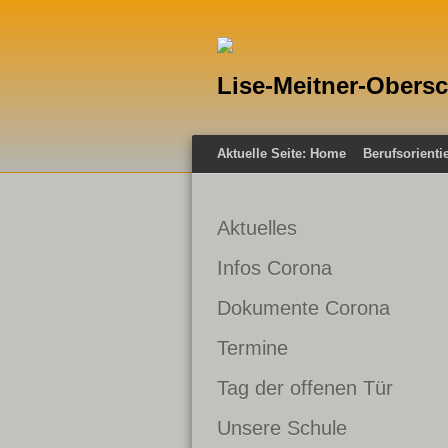
Lise-Meitner-Obers
Aktuelle Seite:
Home
Berufsorienti
Aktuelles
Infos Corona
Dokumente Corona
Termine
Tag der offenen Tür
Unsere Schule