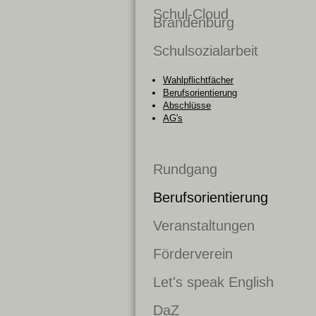
Schul-Cloud
Brandenburg
Schulsozialarbeit
Wahlpflichtfächer
Berufsorientierung
Abschlüsse
AG's
Rundgang
Berufsorientierung
Veranstaltungen
Förderverein
Let's speak English
DaZ