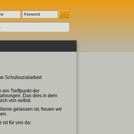
ne Schulsozialarbeit
 ein Treffpunkt der
fahrungen. Das dies in dem
ich von selbst.
eine gelassen ist, freuen wir
ben.
ist für uns da: