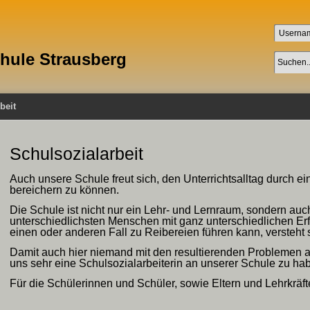
chule Strausberg
beit
Schulsozialarbeit
Auch unsere Schule freut sich, den Unterrichtsalltag durch ei
bereichern zu können.
Die Schule ist nicht nur ein Lehr- und Lernraum, sondern auch
unterschiedlichsten Menschen mit ganz unterschiedlichen Er
einen oder anderen Fall zu Reibereien führen kann, versteht s
Damit auch hier niemand mit den resultierenden Problemen all
uns sehr eine Schulsozialarbeiterin an unserer Schule zu ha
Für die Schülerinnen und Schüler, sowie Eltern und Lehrkräfte 