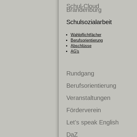
Schul-Cloud
Brandenburg
Schulsozialarbeit
Wahlpflichtfächer
Berufsorientierung
Abschlüsse
AG's
Rundgang
Berufsorientierung
Veranstaltungen
Förderverein
Let's speak English
DaZ