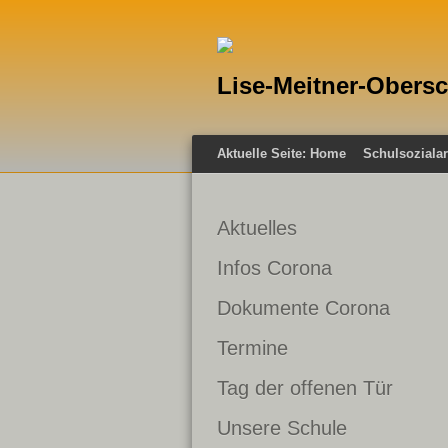
Lise-Meitner-Obers
Aktuelle Seite:
Home
Schulsozialar
Aktuelles
Infos Corona
Dokumente Corona
Termine
Tag der offenen Tür
Unsere Schule