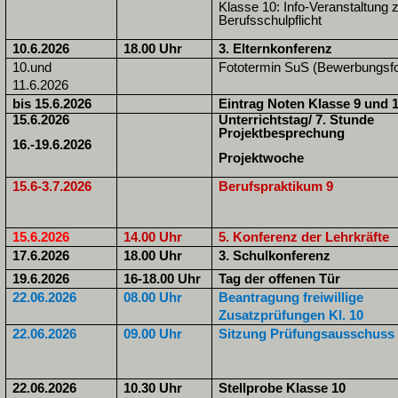
Klasse 10: Info-Veranstaltung 
Berufsschulpflicht
10.6.2026
18.00 Uhr
3. Elternkonferenz
10.und
Fototermin SuS (Bewerbungsfo
11.6.2026
bis 15.6.2026
Eintrag Noten Klasse 9 und 
15.6.2026
Unterrichtstag/ 7. Stunde
Projektbesprechung
16.-19.6.2026
Projektwoche
15.6-3.7.2026
Berufspraktikum 9
15.6.2026
14.00 Uhr
5. Konferenz der Lehrkräfte
17.6.2026
18.00 Uhr
3. Schulkonferenz
19.6.2026
16-18.00 Uhr
Tag der offenen Tür
22.06.2026
08.00 Uhr
Beantragung freiwillige
Zusatzprüfungen Kl. 10
22.06.2026
09.00 Uhr
Sitzung Prüfungsausschuss
22.06.2026
10.30 Uhr
Stellprobe Klasse 10