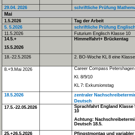
29.04. 2026
schriftliche Prüfung Mathem
Mai
1.5.2026
Tag der Arbeit
5. 5.2026
schriftliche Prüfung Englisc
11.5.2026
Futurium Englisch Klasse 10
14.5.+
Himmelfahrt+ Brückentag
15.5.2026
18.-22.5.2026
2. BO-Woche KL 8 eine Klasse
Career Compass Petershagen
8.+9.Mai 2026
Kl. 8/9/10
KL 7: Exkursionstag
18.5.2026
zentraler Nachschreibetermi
Deutsch
Sprachfahrt England Klasse 
17.5.-22.05.2026
10
Achtung: Nachschreibetermi
Deutsch 18.5.
25.+26.5.2026
Pfingstmontag und variabler