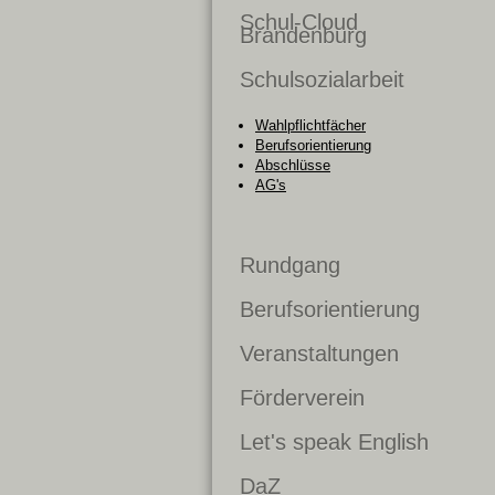
Schul-Cloud
Brandenburg
Schulsozialarbeit
Wahlpflichtfächer
Berufsorientierung
Abschlüsse
AG's
Rundgang
Berufsorientierung
Veranstaltungen
Förderverein
Let's speak English
DaZ