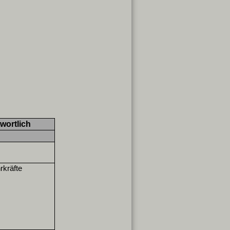
wortlich
rkräfte