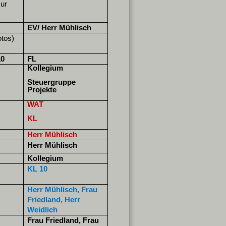
zur
EV/ Herr Mühlisch
tos)
10
FL
Kollegium
Steuergruppe
Projekte
WAT
KL
Herr Mühlisch
Herr Mühlisch
Kollegium
KL 10
Herr Mühlisch, Frau
Friedland, Herr
Weidlich
Frau Friedland, Frau