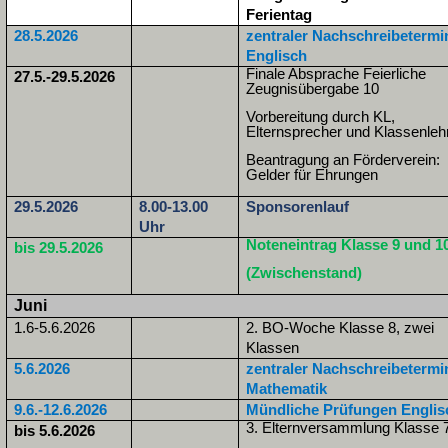
Ferientag
28.5.2026
zentraler Nachschreibetermi
Englisch
Finale Absprache Feierliche
27.5.-29.5.2026
Zeugnisübergabe 10
Vorbereitung durch KL,
Elternsprecher und Klassenleh
Beantragung an Förderverein:
Gelder für Ehrungen
29.5.2026
8.00-13.00
Sponsorenlauf
Uhr
Noteneintrag Klasse 9 und 1
bis 29.5.2026
(Zwischenstand)
Juni
1.6-5.6.2026
2. BO-Woche Klasse 8, zwei
Klassen
5.6.2026
zentraler Nachschreibetermi
Mathematik
9.6.-12.6.2026
Mündliche Prüfungen Englis
3. Elternversammlung Klasse 
bis 5.6.2026